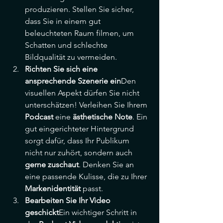
produzieren. Stellen Sie sicher, 
dass Sie in einem gut 
beleuchteten Raum filmen, um 
Schatten und schlechte 
Bildqualität zu vermeiden.
Richten Sie sich eine 
ansprechende Szenerie ein
Den 
visuellen Aspekt dürfen Sie nicht 
unterschätzen! Verleihen Sie Ihrem 
Podcast
 eine 
ästhetische Note
. Ein 
gut eingerichteter Hintergrund 
sorgt dafür, dass Ihr Publikum 
nicht nur zuhört, sondern auch 
gerne zuschaut
. Denken Sie an 
eine passende Kulisse, die zu Ihrer 
Markenidentität
 passt.
Bearbeiten Sie Ihr Video 
geschickt
Ein wichtiger Schritt in 