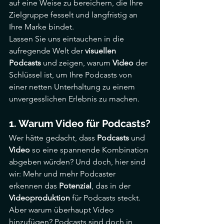
auf eine Weise zu bereichern, die Ihre 
Zielgruppe fesselt und langfristig an 
Ihre Marke bindet.
Lassen Sie uns eintauchen in die 
aufregende Welt der 
visuellen 
Podcasts
 und zeigen, warum 
Video
 der 
Schlüssel ist, um Ihre Podcasts von 
einer netten Unterhaltung zu einem 
unvergesslichen Erlebnis zu machen.
1. Warum Video für Podcasts?
Wer hätte gedacht, dass 
Podcasts
 und 
Video
 so eine spannende Kombination 
abgeben würden? Und doch, hier sind 
wir: Mehr und mehr Podcaster 
erkennen das 
Potenzial
, das in der 
Videoproduktion
 für Podcasts steckt.
Aber warum überhaupt Video 
hinzufügen? Podcasts sind doch in 