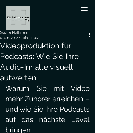
Sophie Hoffmann
8. Jan. 2025
4 Min. Lesezeit
Videoproduktion für
Podcasts: Wie Sie Ihre
Audio-Inhalte visuell
aufwerten
Warum Sie mit Video 
mehr Zuhörer erreichen – 
und wie Sie Ihre Podcasts 
auf das nächste Level 
bringen