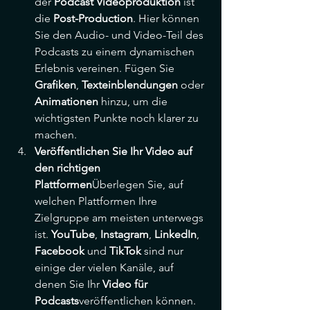
der 
Podcast Videoproduktion
 ist 
die 
Post-Production
. Hier können 
Sie den Audio- und Video-Teil des 
Podcasts zu einem dynamischen 
Erlebnis vereinen. Fügen Sie 
Grafiken
, 
Texteinblendungen
 oder 
Animationen
 hinzu, um die 
wichtigsten Punkte noch klarer zu 
machen.
Veröffentlichen Sie Ihr Video auf 
den richtigen 
Plattformen
Überlegen Sie, auf 
welchen Plattformen Ihre 
Zielgruppe am meisten unterwegs 
ist. 
YouTube
, 
Instagram
, 
LinkedIn
, 
Facebook
 und 
TikTok
 sind nur 
einige der vielen Kanäle, auf 
denen Sie Ihr 
Video für 
Podcasts
veröffentlichen können. 