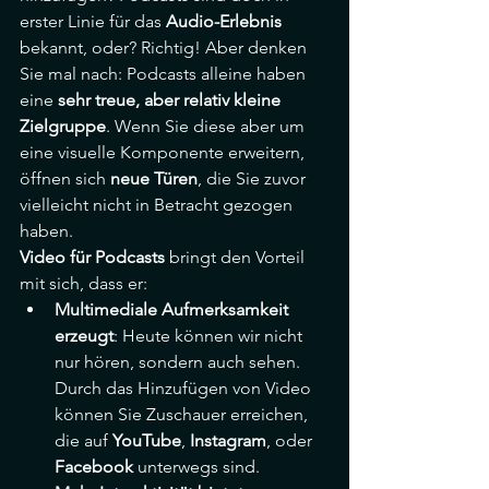
erster Linie für das 
Audio-Erlebnis
bekannt, oder? Richtig! Aber denken 
Sie mal nach: Podcasts alleine haben 
eine 
sehr treue, aber relativ kleine 
Zielgruppe
. Wenn Sie diese aber um 
eine visuelle Komponente erweitern, 
öffnen sich 
neue Türen
, die Sie zuvor 
vielleicht nicht in Betracht gezogen 
haben.
Video für Podcasts
 bringt den Vorteil 
mit sich, dass er:
Multimediale Aufmerksamkeit 
erzeugt
: Heute können wir nicht 
nur hören, sondern auch sehen. 
Durch das Hinzufügen von Video 
können Sie Zuschauer erreichen, 
die auf 
YouTube
, 
Instagram
, oder 
Facebook
 unterwegs sind.