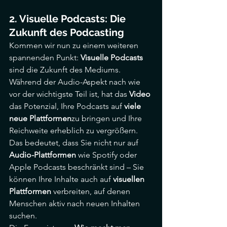
2. Visuelle Podcasts: Die 
Zukunft des Podcasting
Kommen wir nun zu einem weiteren 
spannenden Punkt: 
Visuelle Podcasts
sind die Zukunft des Mediums. 
Während der Audio-Aspekt nach wie 
vor der wichtigste Teil ist, hat das 
Video
das Potenzial, Ihre Podcasts auf 
viele 
neue Plattformen
zu bringen und Ihre 
Reichweite erheblich zu vergrößern. 
Das bedeutet, dass Sie nicht nur auf 
Audio-Plattformen
 wie Spotify oder 
Apple Podcasts beschränkt sind – Sie 
können Ihre Inhalte auch auf 
visuellen 
Plattformen
 verbreiten, auf denen 
Menschen aktiv nach neuen Inhalten 
suchen.