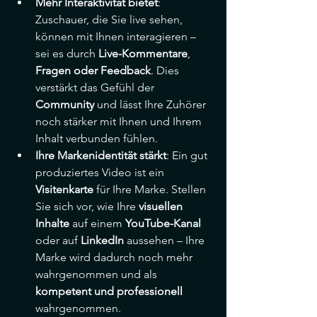
Mehr Interaktivität bietet
: 
Zuschauer, die Sie live sehen, 
können mit Ihnen interagieren – 
sei es durch 
Live-Kommentare
, 
Fragen oder Feedback
. Dies 
verstärkt das Gefühl der 
Community
 und lässt Ihre Zuhörer 
noch stärker mit Ihnen und Ihrem 
Inhalt verbunden fühlen.
Ihre Markenidentität stärkt
: Ein gut 
produziertes Video ist ein 
Visitenkarte
 für Ihre Marke. Stellen 
Sie sich vor, wie Ihre 
visuellen 
Inhalte
 auf einem 
YouTube-Kanal
oder auf 
LinkedIn
 aussehen – Ihre 
Marke wird dadurch noch mehr 
wahrgenommen und als 
kompetent und professionell
wahrgenommen.