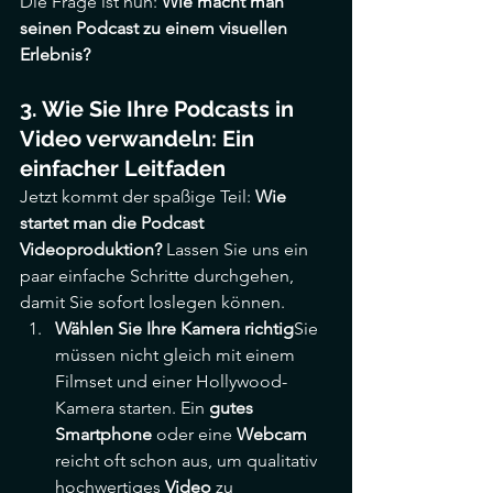
Die Frage ist nun: 
Wie macht man 
seinen Podcast zu einem visuellen 
Erlebnis?
3. Wie Sie Ihre Podcasts in 
Video verwandeln: Ein 
einfacher Leitfaden
Jetzt kommt der spaßige Teil: 
Wie 
startet man die Podcast 
Videoproduktion?
 Lassen Sie uns ein 
paar einfache Schritte durchgehen, 
damit Sie sofort loslegen können.
Wählen Sie Ihre Kamera richtig
Sie 
müssen nicht gleich mit einem 
Filmset und einer Hollywood-
Kamera starten. Ein 
gutes 
Smartphone
 oder eine 
Webcam
reicht oft schon aus, um qualitativ 
hochwertiges 
Video
 zu 